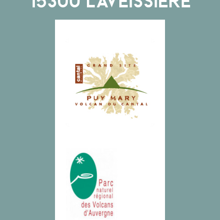
15300
LAVEISSIÈRE