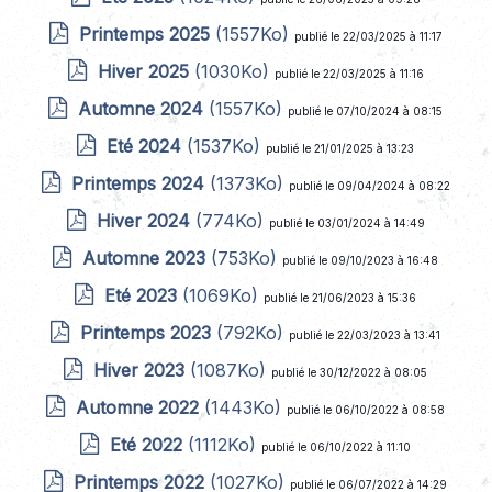
Printemps 2025
(1557Ko)
publié le 22/03/2025 à 11:17
Hiver 2025
(1030Ko)
publié le 22/03/2025 à 11:16
Automne 2024
(1557Ko)
publié le 07/10/2024 à 08:15
Eté 2024
(1537Ko)
publié le 21/01/2025 à 13:23
Printemps 2024
(1373Ko)
publié le 09/04/2024 à 08:22
Hiver 2024
(774Ko)
publié le 03/01/2024 à 14:49
Automne 2023
(753Ko)
publié le 09/10/2023 à 16:48
Eté 2023
(1069Ko)
publié le 21/06/2023 à 15:36
Printemps 2023
(792Ko)
publié le 22/03/2023 à 13:41
Hiver 2023
(1087Ko)
publié le 30/12/2022 à 08:05
Automne 2022
(1443Ko)
publié le 06/10/2022 à 08:58
Eté 2022
(1112Ko)
publié le 06/10/2022 à 11:10
Printemps 2022
(1027Ko)
publié le 06/07/2022 à 14:29