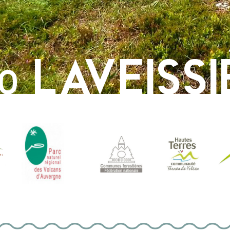
LAVEISSI
0