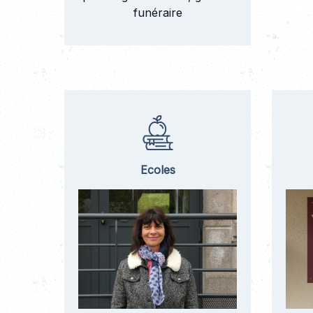
funéraire
Ecoles