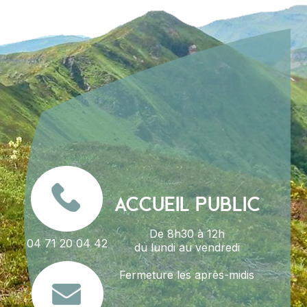
ACCUEIL PUBLIC
De 8h30 à 12h
04 71 20 04 42
du lundi au vendredi
Fermeture les après-midis