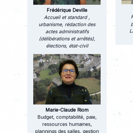
Frédérique Deville
Accueil et standard ,
urbanisme, rédaction des
L
actes administratifs
(délibérations et arrêtés),
élections, état-civil
Marie-Claude Riom
Budget, comptabilité, paie,
ressources humaines,
plannings des salles, gestion