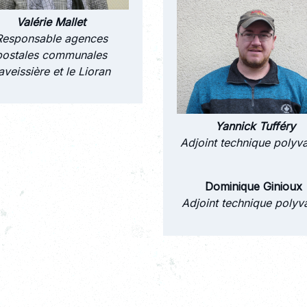
Valérie Mallet
Responsable agences
postales communales
aveissière et le Lioran
Yannick Tufféry
Adjoint technique polyv
Dominique Ginioux
Adjoint technique polyv