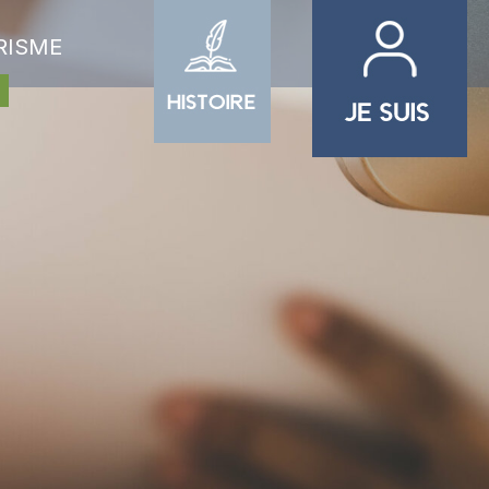
RISME