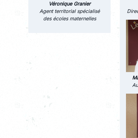
Véronique Granier
Agent territorial spécialisé
Dire
des écoles maternelles
Ma
Au