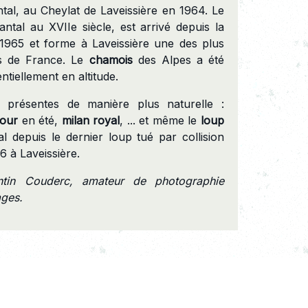
ntal, au Cheylat de Laveissière en 1964. Le
antal au XVIIe siècle, est arrivé depuis la
965 et forme à Laveissière une des plus
ns de France. Le
chamois
des Alpes a été
ntiellement en altitude.
 présentes de manière plus naturelle :
tour
en été,
milan royal
, ... et même le
loup
l depuis le dernier loup tué par collision
6 à Laveissière.
tin Couderc, amateur de photographie
ages.