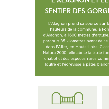
L'Alagnon et le
Sentier des Gorg
L'Alagnon prend sa source sur l
hauteurs de la commune, à Fon
d'Alagnon, à 1600 mètres d'altitude.
parcourt 85 kilomètres avant de se 
dans l'Allier, en Haute-Loire. Clas
Natura 2000, elle abrite la
truite far
chabot et des espèces rares comm
loutre et l'écrevisse à pâtes blanc