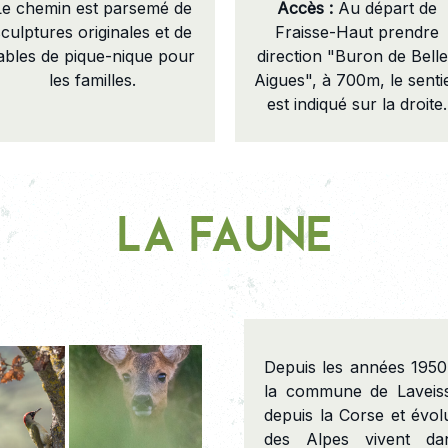
Le chemin est parsemé de
Accès :
Au départ de
sculptures originales et de
Fraisse-Haut prendre
ables de pique-nique pour
direction "Buron de Bell
les familles.
Aigues", à 700m, le senti
est indiqué sur la droite.
La Faune
Depuis les années 1950,
la commune de Laveis
depuis la Corse et évol
des Alpes vivent dan