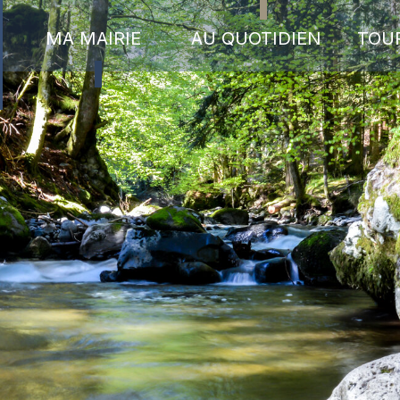
MA MAIRIE
AU QUOTIDIEN
TOU