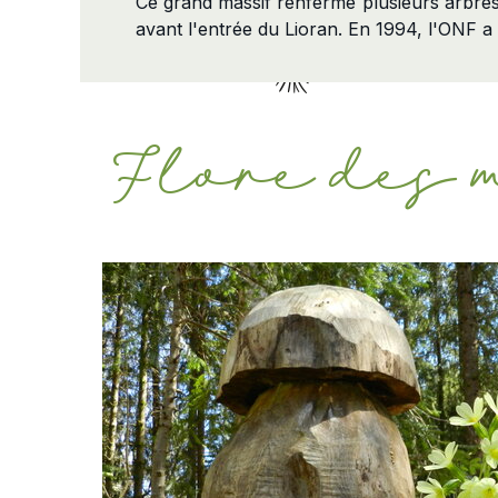
Ce grand massif renferme plusieurs arbre
avant l'entrée du Lioran. En 1994, l'ONF a
Flore des 