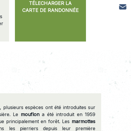
TÉLECHARGER LA
CARTE DE RANDONNÉE
es
er
 plusieurs espèces ont été introduites sur
sière. Le
mouflon
a été introduit en 1959
ue principalement en forêt. Les
marmottes
s les pierriers depuis leur première