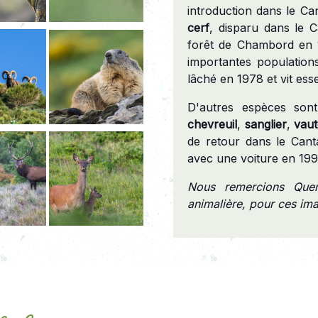
introduction dans le Ca
cerf
, disparu dans le C
forêt de Chambord en 1
importantes populatio
lâché en 1978 et vit esse
D'autres espèces sont
chevreuil
,
sanglier
,
vau
de retour dans le Canta
avec une voiture en 199
Nous remercions Quen
animalière, pour ces im
des