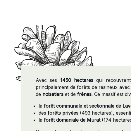
Avec ses
1450 hectares
qui recouvrent
principalement de forêts de résineux avec
de
noisetiers
et de
frênes
. Ce massif est div
la
forêt communale et sectionnale de Lave
des
forêts privées
(493 hectares), essentie
la
forêt domaniale de Murat
(174 hectares