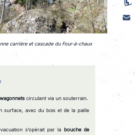
nne carrière et cascade du Four-à-chaux
?
wagonnets
circulant via un souterrain.
n surface, avec du bois et de la paille
évacuation s’opérait par la
bouche de