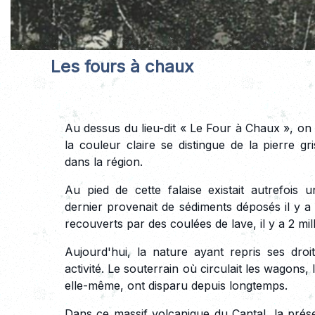
Les fours à chaux
Au dessus du lieu-dit « Le Four à Chaux », on
la couleur claire se distingue de la pierre g
dans la région.
Au pied de cette falaise existait autrefois
dernier provenait de sédiments déposés il y a 
recouverts par des coulées de lave, il y a 2 mil
Aujourd'hui, la nature ayant repris ses droi
activité. Le souterrain où circulait les wagons, l
elle-même, ont disparu depuis longtemps.
Dans ce massif volcanique du Cantal, la prése