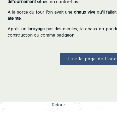
défournement
située en contre-bas.
A la sortie du four l’on avait une
chaux vive
qu’il fall
éteinte
.
Après un
broyage
par des meules, la chaux en poudr
construction ou comme badigeon.
Lire la page de l'anc
Retour