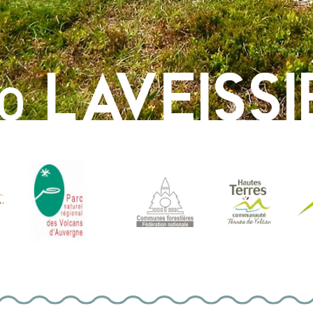
LAVEISSI
0