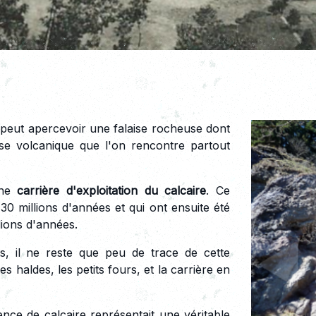
 peut apercevoir une falaise rocheuse dont
rise volcanique que l'on rencontre partout
 une
carrière d'exploitation du calcaire
. Ce
30 millions d'années et qui ont ensuite été
lions d'années.
ts, il ne reste que peu de trace de cette
es haldes, les petits fours, et la carrière en
nce de calcaire représentait une véritable