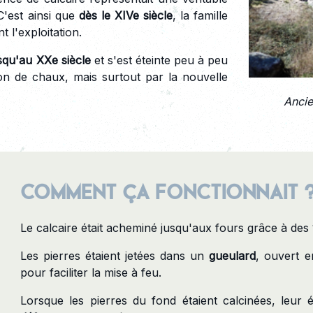
 C'est ainsi que
dès le XIVe siècle
, la famille
 l'exploitation.
squ'au XXe siècle
et s'est éteinte peu à peu
ion de chaux, mais surtout par la nouvelle
Ancie
Comment ça fonctionnait 
Le calcaire était acheminé jusqu'aux fours grâce à des
Les pierres étaient jetées dans un
gueulard
, ouvert e
pour faciliter la mise à feu.
Lorsque les pierres du fond étaient calcinées, leur 