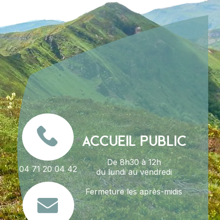
ACCUEIL PUBLIC
De 8h30 à 12h
04 71 20 04 42
du lundi au vendredi
Fermeture les après-midis