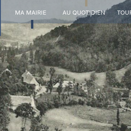
MA MAIRIE
AU QUOTIDIEN
TOU